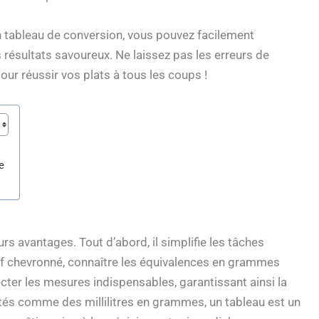
n tableau de conversion, vous pouvez facilement
 résultats savoureux. Ne laissez pas les erreurs de
ur réussir vos plats à tous les coups !
e
urs avantages. Tout d’abord, il simplifie les tâches
hef chevronné, connaître les équivalences en grammes
ecter les mesures indispensables, garantissant ainsi la
ités comme des millilitres en grammes, un tableau est un