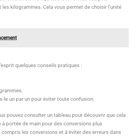
et les kilogrammes. Cela vous permet de choisir l’unité
cacement
l’esprit quelques conseils pratiques :
n grammes.
s-le un par un pour éviter toute confusion.
ous pouvez consulter un tableau pour découvrir que cela
e à portée de main pour des conversions plus
n compris les conversions et à éviter des erreurs dans