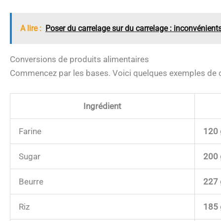
A lire :
Poser du carrelage sur du carrelage : inconvénient
Conversions de produits alimentaires
Commencez par les bases. Voici quelques exemples de co
Ingrédient
Farine
120
Sugar
200
Beurre
227
Riz
185