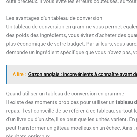
outil précieux. Il vous évite les erreurs coûteuses, surtou
Les avantages d’un tableau de conversion
Un tableau de conversion en gramme vous permet égaleme
des poids des ingrédients, vous évitez d’acheter des qua
plus économique de votre budget. Par ailleurs, vous aurez 
demande un ingrédient spécifique que vous n’avez pas, 
A lire :
Gazon anglais : inconvénients à connaître avant de
Quand utiliser un tableau de conversion en gramme
Il existe des moments propices pour utiliser un
tableau 
repas, il est conseillé de se référer à ce tableau, surtout 
d’un livre ou d’un site, il se peut que les unités varient
peut transformer un gâteau moelleux en un échec. Ainsi, u
résultats optimaux.