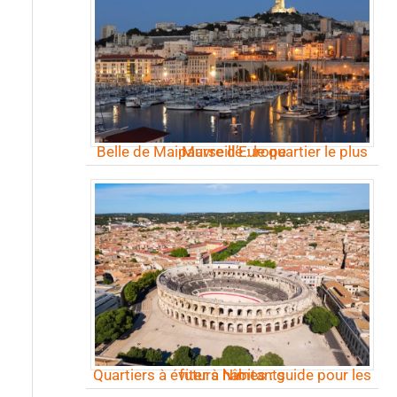
Belle de Mai Marseille : le quartier le plus pauvre d’Europe
Quartiers à éviter à Nîmes : guide pour les futurs habitants