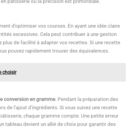
t en pâtisserie où la précision est primordiale.
nt d’optimiser vos courses. En ayant une idée claire
ntités excessives. Cela peut contribuer à une gestion
plus de facilité à adapter vos recettes. Si une recette
vous pouvez rapidement trouver des équivalences.
 choisir
de conversion en gramme
. Pendant la préparation des
lors de l’ajout d’ingrédients. Si vous suivez une recette
. En pâtisserie, chaque gramme compte. Une petite erreur
n tableau devient un allié de choix pour garantir des