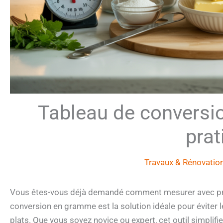
Tableau de conversi
prat
Travaux & Rénovatio
Vous êtes-vous déjà demandé comment mesurer avec préci
conversion en gramme est la solution idéale pour éviter l
plats. Que vous soyez novice ou expert, cet outil simplifie