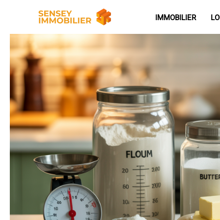
Aller
IMMOBILIER
LO
au
contenu