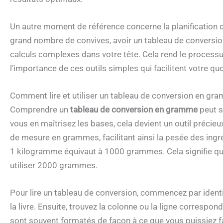
Un autre moment de référence concerne la planification d
grand nombre de convives, avoir un tableau de conversion 
calculs complexes dans votre tête. Cela rend le processu
l’importance de ces outils simples qui facilitent votre quo
Comment lire et utiliser un tableau de conversion en gr
Comprendre un
tableau de conversion en gramme
peut s
vous en maîtrisez les bases, cela devient un outil précie
de mesure en grammes, facilitant ainsi la pesée des ingré
1 kilogramme équivaut à 1000 grammes. Cela signifie que
utiliser 2000 grammes.
Pour lire un tableau de conversion, commencez par identi
la livre. Ensuite, trouvez la colonne ou la ligne corresp
sont souvent formatés de façon à ce que vous puissiez fa