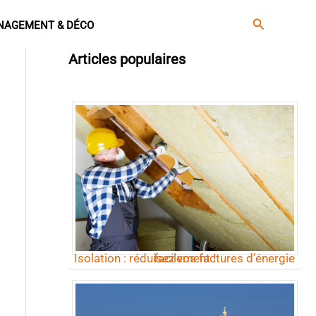
Rechercher
NAGEMENT & DÉCO
Articles populaires
Isolation : réduisez vos factures d’énergie facilement !