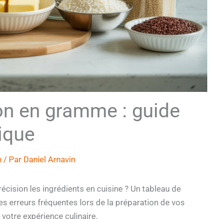
on en gramme : guide
ique
n
/ Par
Daniel Arnavin
sion les ingrédients en cuisine ? Un tableau de
es erreurs fréquentes lors de la préparation de vos
 votre expérience culinaire.