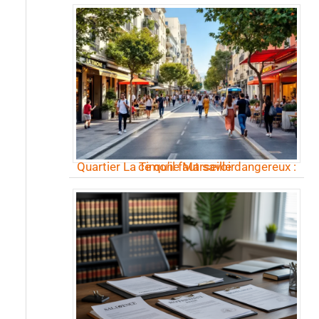
Quartier La Timone Marseille dangereux : ce qu’il faut savoir