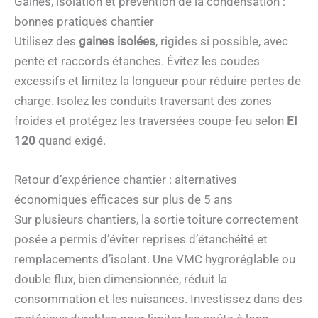
Gaines, isolation et prévention de la condensation :
bonnes pratiques chantier
Utilisez des
gaines isolées
, rigides si possible, avec
pente et raccords étanches. Évitez les coudes
excessifs et limitez la longueur pour réduire pertes de
charge. Isolez les conduits traversant des zones
froides et protégez les traversées coupe-feu selon
EI
120
quand exigé.
Retour d’expérience chantier : alternatives
économiques efficaces sur plus de 5 ans
Sur plusieurs chantiers, la sortie toiture correctement
posée a permis d’éviter reprises d’étanchéité et
remplacements d’isolant. Une VMC hygroréglable ou
double flux, bien dimensionnée, réduit la
consommation et les nuisances. Investissez dans des