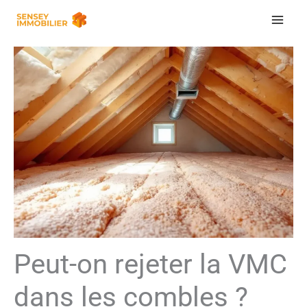
Aller
au
contenu
Peut-on rejeter la VMC
dans les combles ?