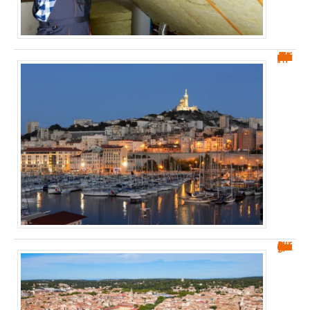
Belle de Mai Marseille : le quartier le plus pauvre d’Europe
Quartiers à éviter à Nîmes : guide pour les futurs habitants