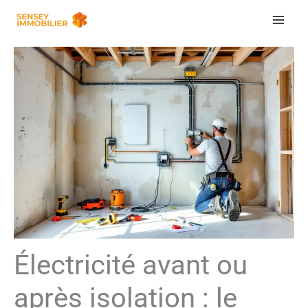
Aller
au
contenu
Électricité avant ou
après isolation : le