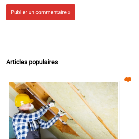
Articles populaires
Isolation : réduisez vos factures d’énergie facilement !