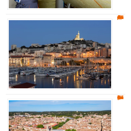
Belle de Mai Marseille : le quartier le plus pauvre d’Europe
Quartiers à éviter à Nîmes : guide pour les futurs habitants