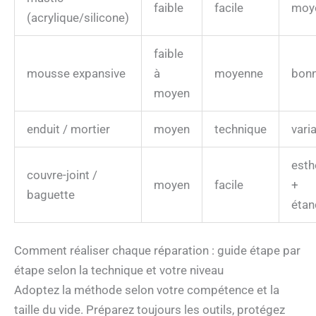
faible
facile
moy
(acrylique/silicone)
faible
mousse expansive
à
moyenne
bon
moyen
enduit / mortier
moyen
technique
vari
esth
couvre-joint /
moyen
facile
+
baguette
étan
Comment réaliser chaque réparation : guide étape par
étape selon la technique et votre niveau
Adoptez la méthode selon votre compétence et la
taille du vide. Préparez toujours les outils, protégez