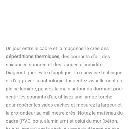
Un jour entre le cadre et la maçonnerie crée des
déperditions thermiques
, des courants d’air, des
nuisances sonores et des risques d’humidité.
Diagnostiquer évite d’appliquer la mauvaise technique
et d’aggraver la pathologie. Inspectez visuellement en
pleine lumière, passez la main autour du dormant pour
sentir les courants d’air, utilisez une lampe torche
pour repérer les vides cachés et mesurez la largeur et
la profondeur au millimètre près. Notez le matériau du
cadre (PVC, bois, aluminium) et celui du mur (béton,
brique, enduit) car le choix du produit dépend de ces