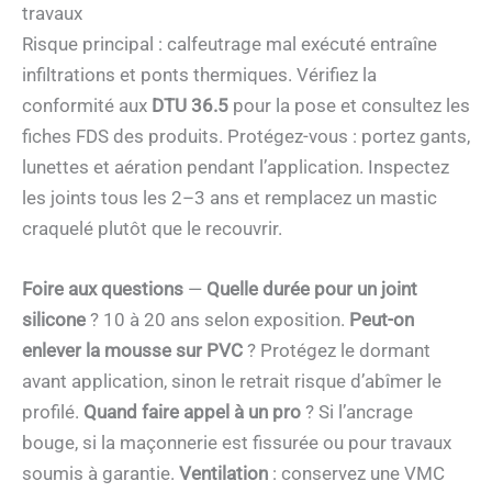
travaux
Risque principal : calfeutrage mal exécuté entraîne
infiltrations et ponts thermiques. Vérifiez la
conformité aux
DTU 36.5
pour la pose et consultez les
fiches FDS des produits. Protégez-vous : portez gants,
lunettes et aération pendant l’application. Inspectez
les joints tous les 2–3 ans et remplacez un mastic
craquelé plutôt que le recouvrir.
Foire aux questions
—
Quelle durée pour un joint
silicone
? 10 à 20 ans selon exposition.
Peut-on
enlever la mousse sur PVC
? Protégez le dormant
avant application, sinon le retrait risque d’abîmer le
profilé.
Quand faire appel à un pro
? Si l’ancrage
bouge, si la maçonnerie est fissurée ou pour travaux
soumis à garantie.
Ventilation
: conservez une VMC