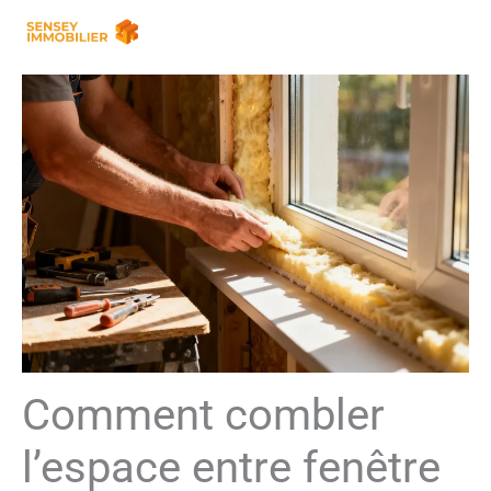
Aller
au
contenu
Comment combler
l’espace entre fenêtre