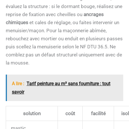
évaluez la structure : si le dormant bouge, réalisez une
reprise de fixation avec chevilles ou
ancrages
chimiques
et cales de réglage, ou faites intervenir un
menuisier/maçon. Pour la maçonnerie abîmée,
rebouchez avec mortier ou enduit en plusieurs passes
puis scellez la menuiserie selon le NF DTU 36.5. Ne
comblez pas un défaut structurel uniquement avec de
la mousse.
A lire :
Tarif peinture au m² sans fourniture : tout
savoir
solution
coût
facilité
iso
mastic