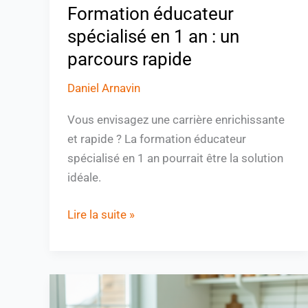
Formation éducateur
spécialisé en 1 an : un
parcours rapide
Daniel Arnavin
Vous envisagez une carrière enrichissante
et rapide ? La formation éducateur
spécialisé en 1 an pourrait être la solution
idéale.
Lire la suite »
Se
débarrasser