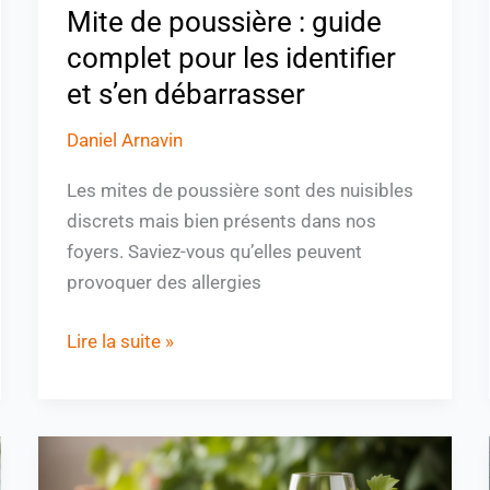
Mite de poussière : guide
s’en
débarrasser
complet pour les identifier
et s’en débarrasser
Daniel Arnavin
Les mites de poussière sont des nuisibles
discrets mais bien présents dans nos
foyers. Saviez-vous qu’elles peuvent
provoquer des allergies
Lire la suite »
Vinali
danger