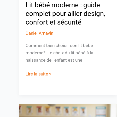
Lit bébé moderne : guide
et
sécurité
complet pour allier design,
confort et sécurité
Daniel Arnavin
Comment bien choisir son lit bébé
moderne? L e choix du lit bébé à la
naissance de l’enfant est une
Lire la suite »
Comment
voir