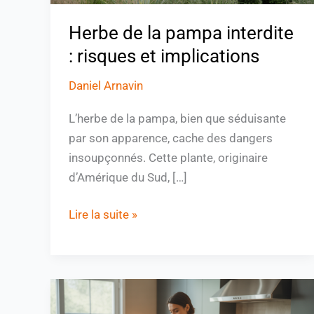
Herbe de la pampa interdite
: risques et implications
Daniel Arnavin
L’herbe de la pampa, bien que séduisante
par son apparence, cache des dangers
insoupçonnés. Cette plante, originaire
d’Amérique du Sud, […]
Lire la suite »
Hauteur
plan