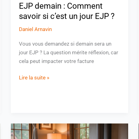
EJP demain : Comment
?
savoir si c’est un jour EJP ?
Daniel Arnavin
Vous vous demandez si demain sera un
jour EJP ? La question mérite réflexion, car
cela peut impacter votre facture
Lire la suite »
Marque
de