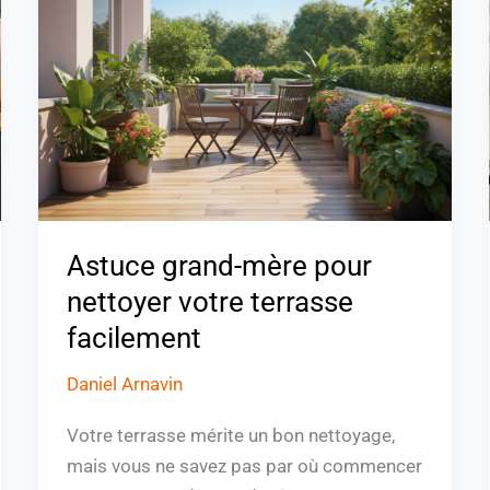
mère
pour
nettoyer
votre
terrasse
facilement
Astuce grand-mère pour
nettoyer votre terrasse
facilement
Daniel Arnavin
Votre terrasse mérite un bon nettoyage,
mais vous ne savez pas par où commencer