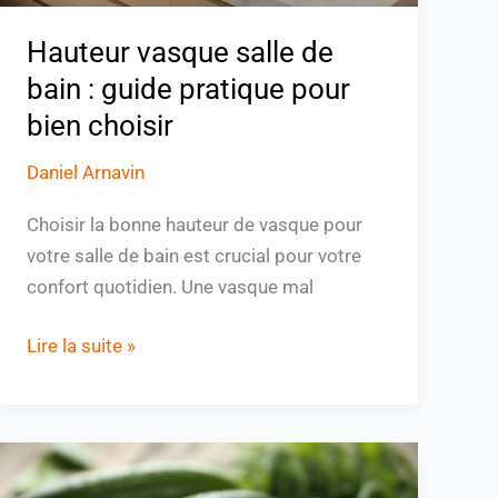
bien
Hauteur vasque salle de
choisir
bain : guide pratique pour
bien choisir
Daniel Arnavin
Choisir la bonne hauteur de vasque pour
votre salle de bain est crucial pour votre
confort quotidien. Une vasque mal
Lire la suite »
Les
bienfaits