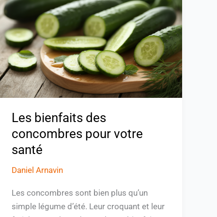
des
concombres
pour
votre
santé
Les bienfaits des
concombres pour votre
santé
Daniel Arnavin
Les concombres sont bien plus qu’un
simple légume d’été. Leur croquant et leur